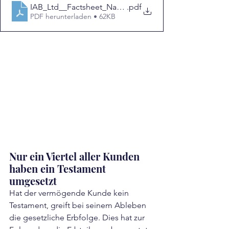
IAB_Ltd__Factsheet_Nachlassplanung_turbulente_Zei
.pdf
PDF herunterladen • 62KB
Nur ein Viertel aller Kunden 
haben ein Testament 
umgesetzt
Hat der vermögende Kunde kein 
Testament, greift bei seinem Ableben 
die gesetzliche Erbfolge. Dies hat zur 