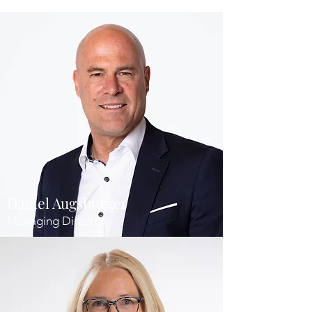
Daniel Augsburger
Managing Director