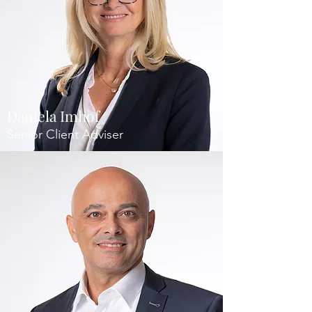
Daniela Imhof
Senior Client Adviser