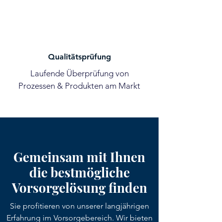
Qualitätsprüfung
Laufende Überprüfung von
Prozessen & Produkten am Markt
Gemeinsam mit Ihnen
die bestmögliche
Vorsorgelösung finden
Sie profitieren von unserer langjährigen
Erfahrung im Vorsorgebereich. Wir bieten