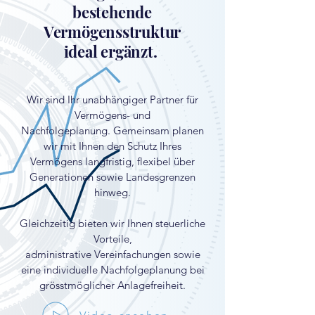
bestehende
Vermögensstruktur
ideal ergänzt.
Wir sind Ihr unabhängiger Partner für
Vermögens- und
Nachfolgeplanung. Gemeinsam planen
wir mit Ihnen den Schutz Ihres
Vermögens langfristig, flexibel über
Generationen sowie Landesgrenzen
hinweg.
Gleichzeitig bieten wir Ihnen steuerliche
Vorteile,
administrative Vereinfachungen sowie
eine individuelle Nachfolgeplanung bei
grösstmöglicher Anlagefreiheit.