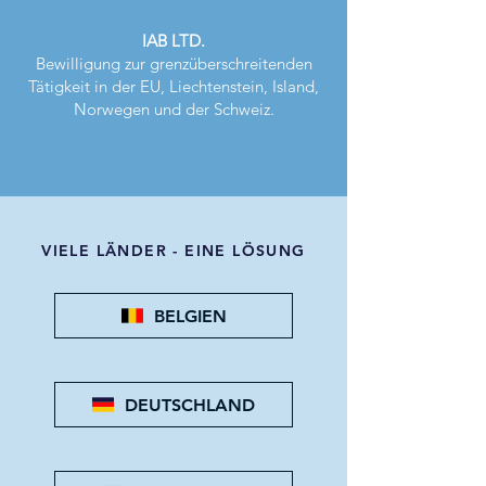
IAB LTD.
Bewilligung zur grenzüberschreitenden
Tätigkeit in der EU, Liechtenstein, Island,
Norwegen und der Schweiz.
VIELE LÄNDER - EINE LÖSUNG
BELGIEN
DEUTSCHLAND