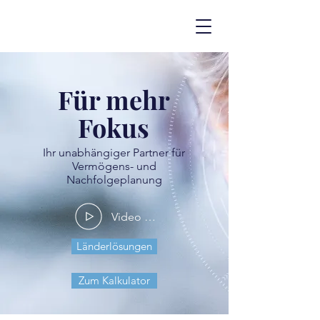
Für mehr
Fokus
Ihr unabhängiger Partner für
Vermögens- und
Nachfolgeplanung
Video ansehen
Länderlösungen
Zum Kalkulator