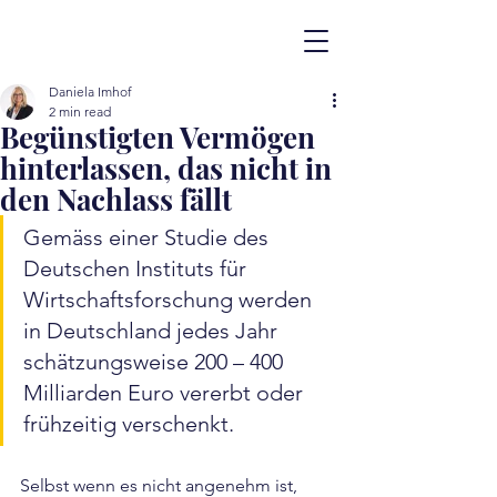
Daniela Imhof
2 min read
Begünstigten Vermögen
hinterlassen, das nicht in
den Nachlass fällt
Gemäss einer Studie des 
Deutschen Instituts für 
Wirtschaftsforschung werden 
in Deutschland jedes Jahr 
schätzungsweise 200 – 400 
Milliarden Euro vererbt oder 
frühzeitig verschenkt.
Selbst wenn es nicht angenehm ist, 