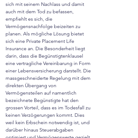
sich mit seinem Nachlass und damit 
auch mit dem Tod zu befassen, 
empfiehlt es sich, die 
Vermögensnachfolge beizeiten zu 
planen. Als mögliche Lösung bietet 
sich eine Private Placement Life 
Insurance an. Die Besonderheit liegt 
darin, dass die Begünstigtenklausel 
eine vertragliche Vereinbarung in Form 
einer Lebensversicherung darstellt. Die 
massgeschneiderte Regelung mit dem 
direkten Übergang von 
Vermögensteilen auf namentlich 
bezeichnete Begünstigte hat den 
grossen Vorteil, dass es im Todesfall zu 
keinen Verzögerungen kommt. Dies 
weil kein Erbschein notwendig ist, und 
darüber hinaus Steuerabgaben 
optimiert und Vermögenswerte gezielt 